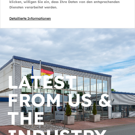
klicken, willigen Sie ein, dass Ihre Daten von den entsprechenden
Diensten verarbeitet werden.
Detaillierte Informationen
LATEST
FROM US &
THE